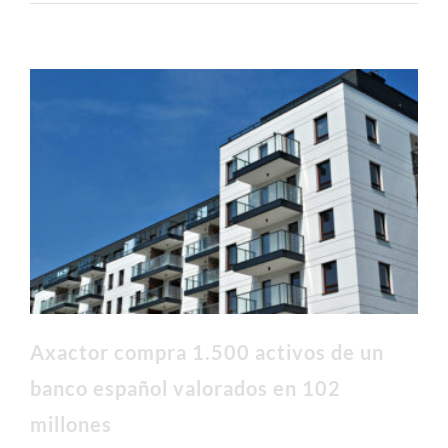
Axactor compra 1.500 activos de un
banco español valorados en 102
millones