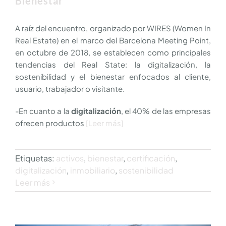
Bienestar
A raíz del encuentro, organizado por WIRES (Women In
Real Estate) en el marco del Barcelona Meeting Point,
en octubre de 2018, se establecen como principales
tendencias del Real State: la digitalización, la
sostenibilidad y el bienestar enfocados al cliente,
usuario, trabajador o visitante.
-En cuanto a la
digitalización
, el 40% de las empresas
ofrecen productos
[Leer más]
Etiquetas:
activos
,
bienestar
,
certificación
,
digitalización
,
inmobiliario
,
sostenibilidad
Leer más