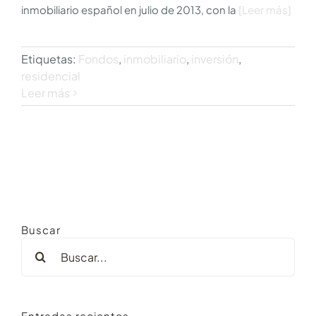
inmobiliario español en julio de 2013, con la
[Leer más]
Etiquetas:
Fondos
,
inmobiliario
,
inversión
,
residencial
Leer más
Buscar
Buscar:
Entradas recientes