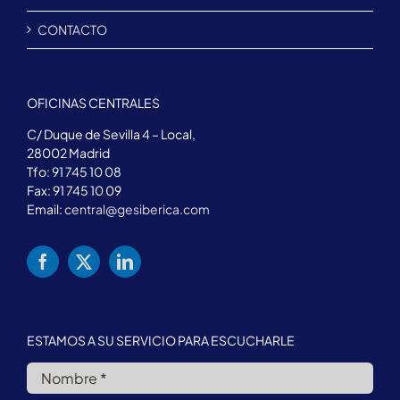
CONTACTO
OFICINAS CENTRALES
C/ Duque de Sevilla 4 – Local,
28002 Madrid
Tfo: 91 745 10 08
Fax: 91 745 10 09
Email:
central@gesiberica.com
ESTAMOS A SU SERVICIO PARA ESCUCHARLE