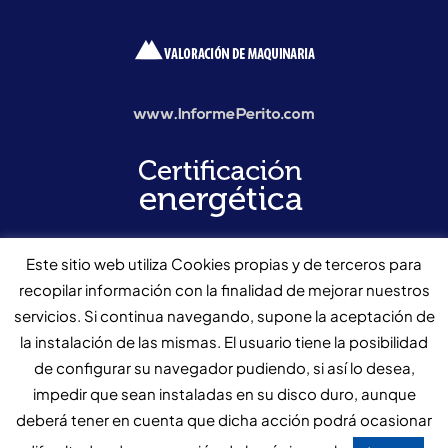
Este sitio web utiliza Cookies propias y de terceros para
recopilar información con la finalidad de mejorar nuestros
servicios. Si continua navegando, supone la aceptación de
la instalación de las mismas. El usuario tiene la posibilidad
de configurar su navegador pudiendo, si así lo desea,
impedir que sean instaladas en su disco duro, aunque
© Gesiberica Gestión de Activos
91 745 10 08
Fax: 91 745 10
deberá tener en cuenta que dicha acción podrá ocasionar
09
central@gesiberica.com
Aviso legal y protección de