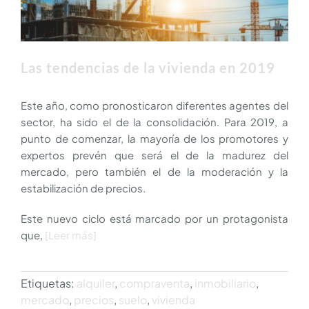
Las tendencias de la vivienda en 2019
Este año, como pronosticaron diferentes agentes del
sector, ha sido el de la consolidación. Para 2019, a
punto de comenzar, la mayoría de los promotores y
expertos prevén que será el de la madurez del
mercado, pero también el de la moderación y la
estabilización de precios.
Este nuevo ciclo está marcado por un protagonista
que,
[Leer más]
Etiquetas:
alquiler
,
compraventa
,
inmobiliario
,
mercado
,
precios
,
suelo
,
vivienda