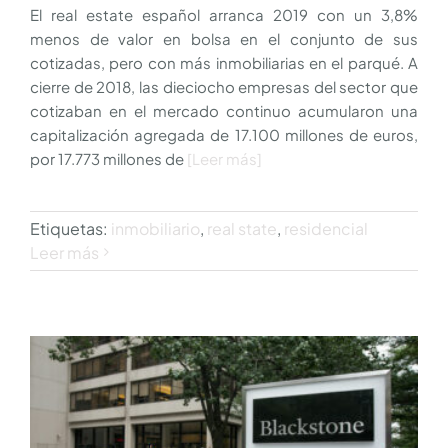
El real estate español arranca 2019 con un 3,8%
menos de valor en bolsa en el conjunto de sus
cotizadas, pero con más inmobiliarias en el parqué. A
cierre de 2018, las dieciocho empresas del sector que
cotizaban en el mercado continuo acumularon una
capitalización agregada de 17.100 millones de euros,
por 17.773 millones de
[Leer más]
Etiquetas:
inmobiliario
,
real state
,
residencial
Leer más