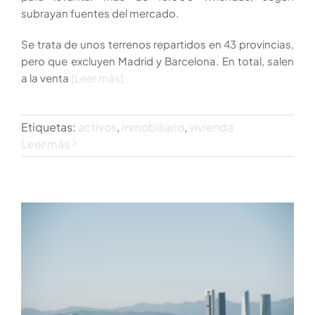
subrayan fuentes del mercado.
Se trata de unos terrenos repartidos en 43 provincias,
pero que excluyen Madrid y Barcelona. En total, salen
a la venta
[Leer más]
Etiquetas:
activos
,
inmobiliario
,
vivienda
Leer más