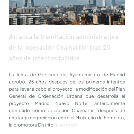
Arranca la tramitación administrativa
de la ‘operación Chamartín’ tras 25
años de intentos fallidos
La Junta de Gobierno del Ayuntamiento de Madrid
aprobó, 25 años después de los primeros intentos
para llevar a cabo el proyecto, la modificación del Plan
General de Ordenación Urbana que desarrolla el
proyecto Madrid Nuevo Norte, anteriormente
conocido como operación Chamartín, después de
una larga negociación entre el Ministerio de Fomento,
la promotora Distrito
[Leer más]