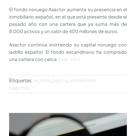
El fondo noruego Axactor aumenta su presencia en el
inmobiliario español, en el que está presente desde el
pasado año con una cartera que ya suma más de
8.000 activos y un valor de 400 millones de euros.
Axactor continúa invirtiendo su capital noruego con
ladrillo español. El fondo escandinavo ha comprado
una cartera con cerca
[Leer más]
Etiquetas:
activos
,
banca
,
inmobiliario
Leer más