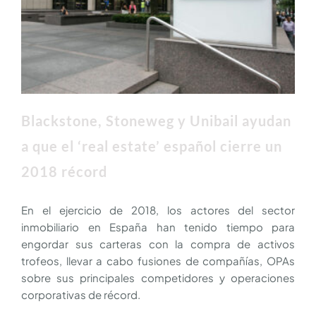
Blackstone, Stoneweg y Unibail ayudan
a que el ‘real estate’ español cierre un
2018 récord
En el ejercicio de 2018, los actores del sector
inmobiliario en España han tenido tiempo para
engordar sus carteras con la compra de activos
trofeos, llevar a cabo fusiones de compañías, OPAs
sobre sus principales competidores y operaciones
corporativas de récord.