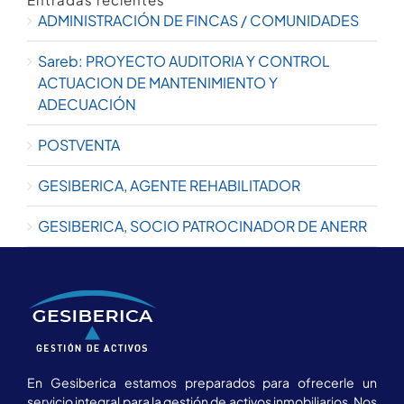
ADMINISTRACIÓN DE FINCAS / COMUNIDADES
Sareb: PROYECTO AUDITORIA Y CONTROL
ACTUACION DE MANTENIMIENTO Y
ADECUACIÓN
POSTVENTA
GESIBERICA, AGENTE REHABILITADOR
GESIBERICA, SOCIO PATROCINADOR DE ANERR
En Gesiberica estamos preparados para ofrecerle un
servicio integral para la gestión de activos inmobiliarios. Nos