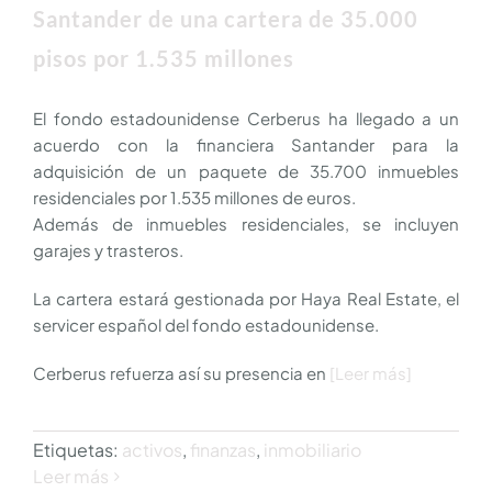
Santander de una cartera de 35.000
pisos por 1.535 millones
El fondo estadounidense Cerberus ha llegado a un
acuerdo con la financiera Santander para la
adquisición de un paquete de 35.700 inmuebles
residenciales por 1.535 millones de euros.
Además de inmuebles residenciales, se incluyen
garajes y trasteros.
La cartera estará gestionada por Haya Real Estate, el
servicer español del fondo estadounidense.
Cerberus refuerza así su presencia en
[Leer más]
Etiquetas:
activos
,
finanzas
,
inmobiliario
Leer más