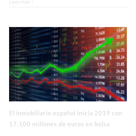
Leer más
El inmobiliario español inicia 2019 con
17.100 millones de euros en bolsa