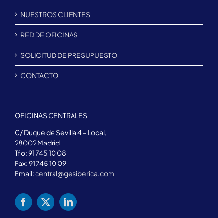
NUESTROS CLIENTES
RED DE OFICINAS
SOLICITUD DE PRESUPUESTO
CONTACTO
OFICINAS CENTRALES
C/ Duque de Sevilla 4 – Local,
28002 Madrid
Tfo: 91 745 10 08
Fax: 91 745 10 09
Email:
central@gesiberica.com